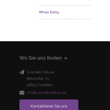
Prev Entry
Wo Sie uns finden
Cosmetic Deluxe
Bahnhofstr. 61
48653 Coesfeld
info@cosmeticdeluxe.de
Kontaktieren Sie uns