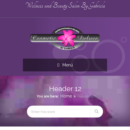
Wellness und Beauty Salon By Gabriela
Menü
Header 12
Home
You are here:
Header 12