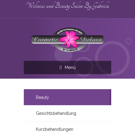
Wellness und Beauty Salon By Gabriela
Menü
Beauty
Gesichtsbehandlung
Kurzbehandlungen