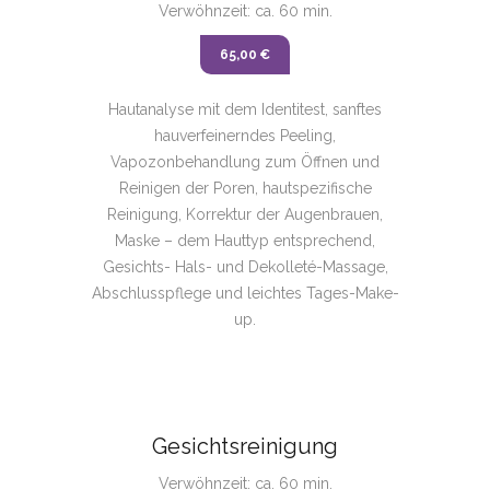
Verwöhnzeit: ca. 60 min.
65,00 €
Hautanalyse mit dem Identitest, sanftes
hauverfeinerndes Peeling,
Vapozonbehandlung zum Öffnen und
Reinigen der Poren, hautspezifische
Reinigung, Korrektur der Augenbrauen,
Maske – dem Hauttyp entsprechend,
Gesichts- Hals- und Dekolleté-Massage,
Abschlusspflege und leichtes Tages-Make-
up.
Gesichtsreinigung
Verwöhnzeit: ca. 60 min.