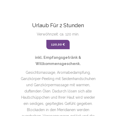
Urlaub Für 2 Stunden
Verwöhnzeit: ca. 120 min.
120,00 €
inkl. Empfangsgetränk &
Willkommensgeschenk.
Gesichtsmassage, Aromabedampfung,
Ganzkörper-Peeling mit Seidenhandschuhen
und Ganzkörpermassage mit warmen,
duftenden Ölen. Dadurch lösen sich alte
Hautschüppchen und Ihrer Haut wird wieder
ein seidiges, gepflegtes Gefühl gegeben.
Blockaden in den Meridianen werden
augehoben, Verspannungen gelöst und die