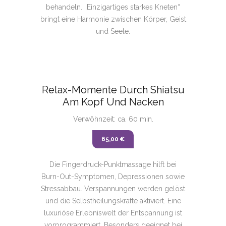
behandeln. „Einzigartiges starkes Kneten“
bringt eine Harmonie zwischen Körper, Geist
und Seele.
Relax-Momente Durch Shiatsu
Am Kopf Und Nacken
Verwöhnzeit: ca. 60 min.
65,00 €
Die Fingerdruck-Punktmassage hilft bei
Burn-Out-Symptomen, Depressionen sowie
Stressabbau. Verspannungen werden gelöst
und die Selbstheilungskräfte aktiviert. Eine
luxuriöse Erlebniswelt der Entspannung ist
vorprogrammiert. Besonders geeignet bei