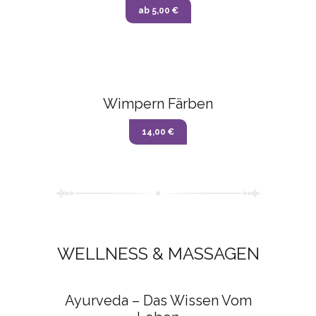
ab 5,00 €
Wimpern Färben
14,00 €
WELLNESS & MASSAGEN
Ayurveda – Das Wissen Vom