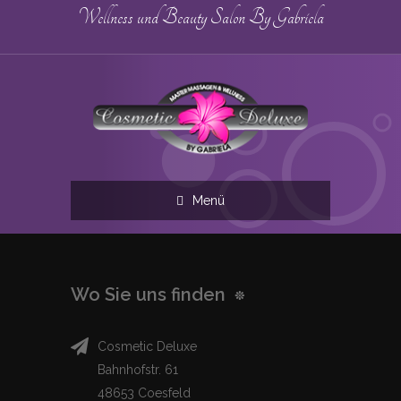
Wellness und Beauty Salon By Gabriela
Menü
Wo Sie uns finden
Cosmetic Deluxe
Bahnhofstr. 61
48653 Coesfeld