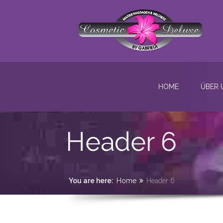
HOME
ÜBER 
Header 6
You are here:
Home
Header 6