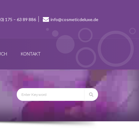
(0) 175 – 63 89 886
info@cosmeticdeluxe.de
UCH
KONTAKT