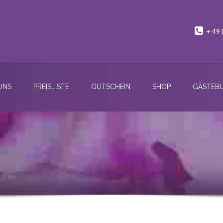
+ 49 
UNS
PREISLISTE
GUTSCHEIN
SHOP
GÄSTEB