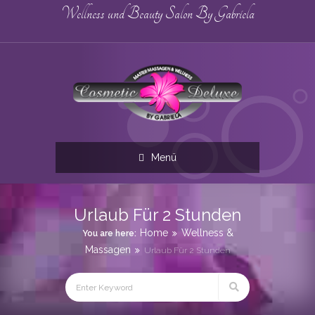
Wellness und Beauty Salon By Gabriela
Menü
Urlaub Für 2 Stunden
Home
Wellness &
You are here:
Massagen
Urlaub Für 2 Stunden