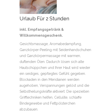
Urlaub Für 2 Stunden
inkl. Empfangsgetränk &
Willkommensgeschenk.
Gesichtsmassage, Aromabedampfung,
Ganzkörper-Peeling mit Seidenhandschuhen
und Ganzkörpermassage mit warmen,
duftenden Ölen. Dadurch lösen sich alte
Hautschüppchen und Ihrer Haut wird wieder
ein seidiges, gepflegtes Gefühl gegeben.
Blockaden in den Meridianen werden
augehoben, Verspannungen gelöst und die
Selbstheilungskräfte aktiviert. Die speziellen
Grifftechniken helfen, Cellulite, schlaffe
Bindegewebe und Fettpölsterchen
abzubauen.