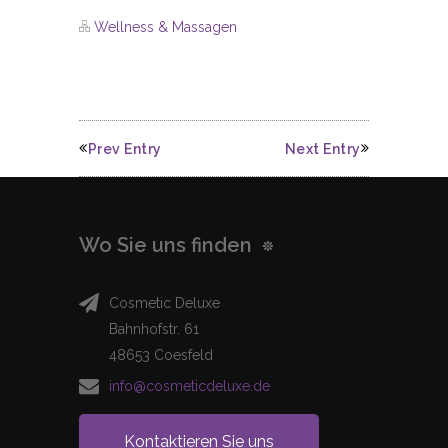
Wellness & Massagen
Prev Entry
Next Entry
Wo Sie uns finden
Cosmetic Deluxe
Bahnhofstr. 61
48653 Coesfeld
info@cosmeticdeluxe.de
Kontaktieren Sie uns