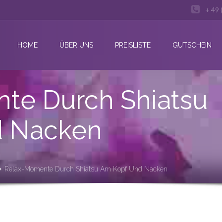
+ 49 
HOME
ÜBER UNS
PREISLISTE
GUTSCHEIN
te Durch Shiatsu
d Nacken
Relax-Momente Durch Shiatsu Am Kopf Und Nacken