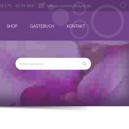
(0) 175 – 63 89 886
info@cosmeticdeluxe.de
SHOP
GÄSTEBUCH
KONTAKT