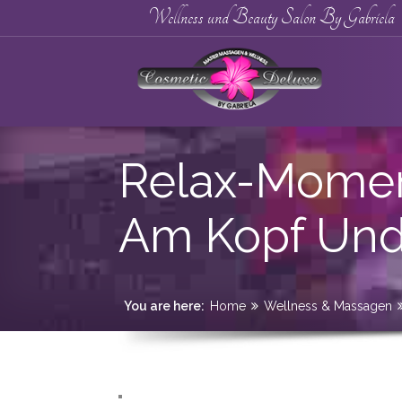
Wellness und Beauty Salon By Gabriela
Relax-Momen
Am Kopf Un
You are here:
Home
Wellness & Massagen