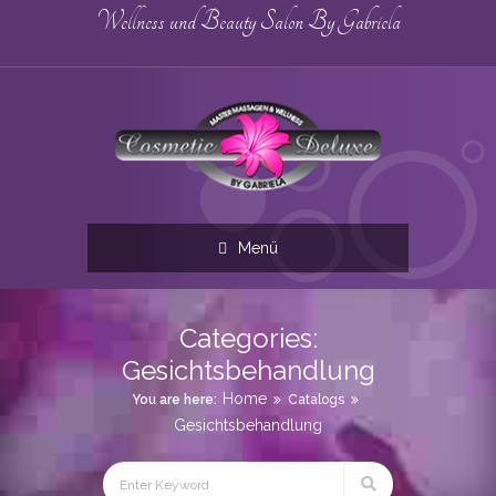
Wellness und Beauty Salon By Gabriela
Menü
Categories:
Gesichtsbehandlung
Home
You are here:
Catalogs
Gesichtsbehandlung