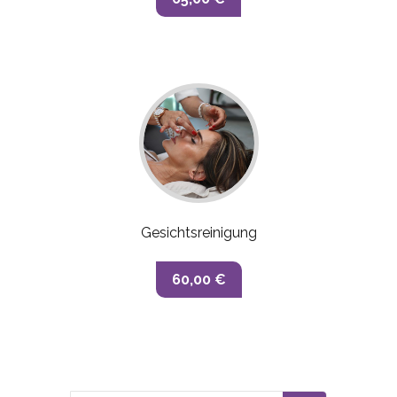
Gesichtsreinigung
60,00 €