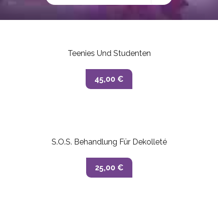
Teenies Und Studenten
45,00 €
S.O.S. Behandlung Für Dekolleté
25,00 €